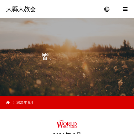
大縣大教会
menu
皆
、
吉
い
2021年 6月