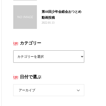
第44回少年会総会おつとめ
動画投稿
2022.01.13
カテゴリー
日付で選ぶ
アーカイブ