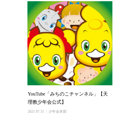
YouTube「みちのこチャンネル」【天
理教少年会公式】
2021.07.31
少年会本部