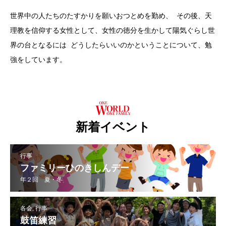
世界中の人たちのたすかりを願いおつとめを勤め、 その後、天
理教を信仰する女性として、女性の徳分を生かして陽気ぐらし世
界の台となるには どうしたらいいのかということについて、勉
強をしています。
新着イベント
行事
ファミリーひのきしんデー
年２回 夏・冬
各会, 行事
鼓笛練習