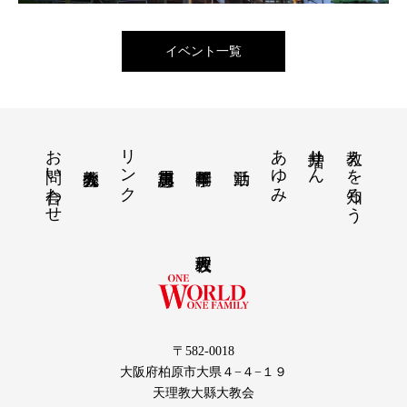
イベント一覧
お問い合わせ
リンク
あゆみ
増井りん
教えを知ろう
〒582-0018
大阪府柏原市大県４−４−１９
天理教大縣大教会