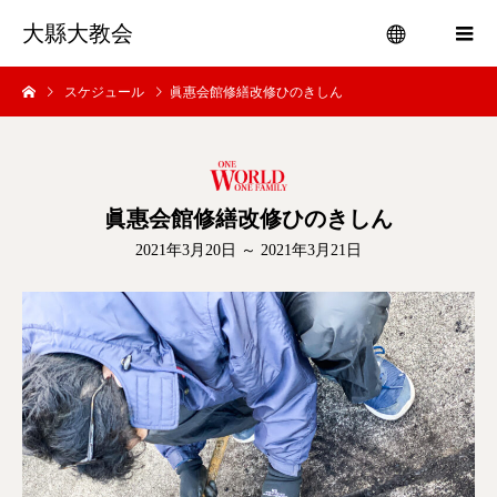
大縣大教会
スケジュール
眞惠会館修繕改修ひのきしん
menu
眞惠会館修繕改修ひのきしん
2021年3月20日 ～ 2021年3月21日