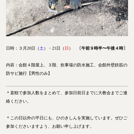
日時：３月20日（
土
）・21日（
日
）
〔午前９時半〜午後４時〕
内容：会館４階屋上、３階、炊事場の防水施工、会館外壁鉄筋の
防サビ施行【男性のみ】
＊直轄で参加人数をまとめて、参加日前日までに大教会までご連
絡ください。
＊この日以外の平日にも、ひのきしんを実施しています。ぜひご
参加くださいますよう、お願い申し上げます。