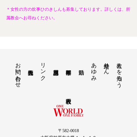
＊女性の方の炊事ひのきしんも募集しております。詳しくは、所
属教会へお尋ねください。
お問い合わせ
リンク
あゆみ
増井りん
教えを知ろう
〒582-0018