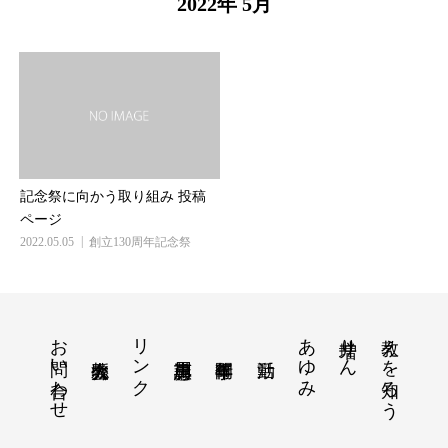
2022年 5月
記念祭に向かう取り組み 投稿
ページ
2022.05.05
創立130周年記念祭
お問い合わせ
リンク
あゆみ
増井りん
教えを知ろう