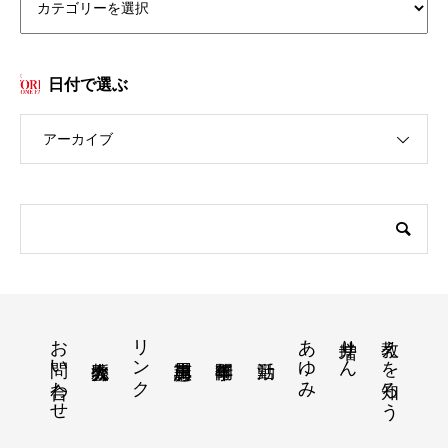
日付で選ぶ
アーカイブ
お問い合わせ
リンク
あゆみ
増井りん
教えを知ろう