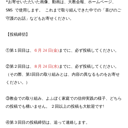
*お寄せいただいた画像、動画は、大教会報、ホームページ、
SNS で使用します。 これまで取り組んできた中での「喜びのご
守護のお話」などもお寄せください。
【投稿締切】
①第１回目は、
６月 24 日(金)
までに、必ず投稿してください。
②第２回目は、
８月 24 日(水)
までに、必ず投稿してください。
（その際、第1回目の取り組みとは、内容の異なるものをお寄せ
ください。）
③教会での取り組み、よふぼく家庭での信仰実践の様子、どちら
の投稿でも構いません。 ２回以上の投稿も大歓迎です!
④第３回目の投稿締切は、追って連絡します。