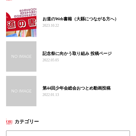
お道のWeb書籍（大縣につながる方へ）
2023.10.22
記念祭に向かう取り組み 投稿ページ
2022.05.05
第44回少年会総会おつとめ動画投稿
2022.01.13
カテゴリー