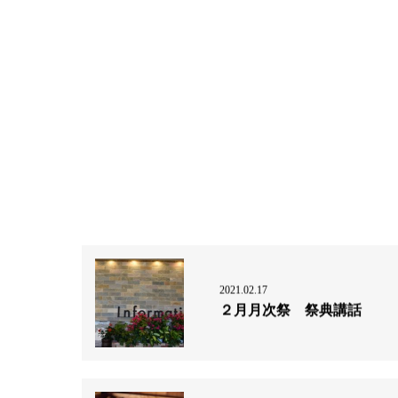
2021.02.17
２月月次祭 祭典講話