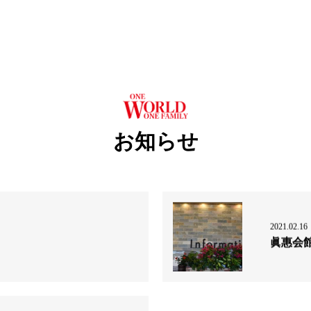
お知らせ
2021.02.16
眞惠会