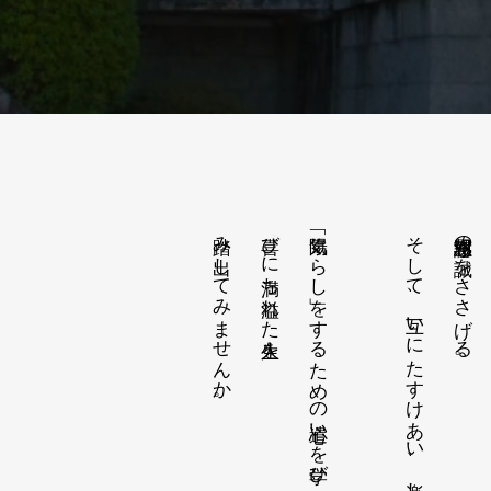
踏み出してみませんか。
喜びに満ち溢れた人生を
「陽気ぐらし」をするための心遣いを学び、
そして、互いにたすけあい、楽しむ。
報恩感謝の誠をささげる。