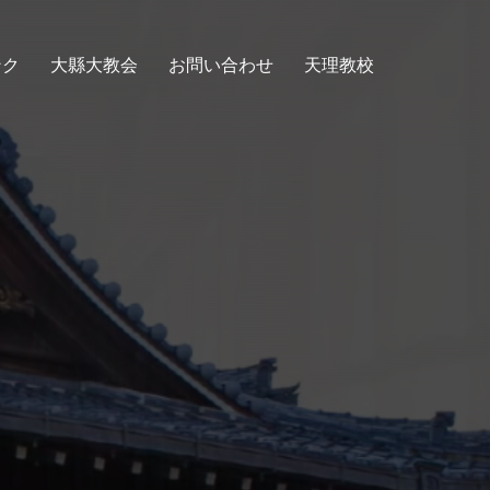
ンク
大縣大教会
お問い合わせ
天理教校