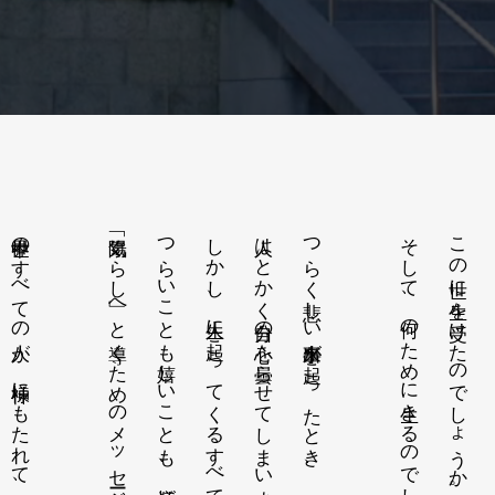
世界中のすべての人が、神様にもたれて、
「陽気ぐらし」へと導くためのメッセージです。
つらいことも嬉しいことも、神様がわたし達を、
しかし、人生に起こってくるすべてのことは、
人はとかく自分の心を曇らせてしまいます。
つらく悲しい出来事が起こったとき、
そして、何のために生きるのでしょうか。
この世に生を受けたのでしょうか。