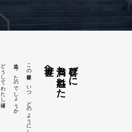
どうしてわたし達は、
始まったのでしょうか。
この世界は、いつ、どのようにして
世界へ
満ち溢れた
喜びに