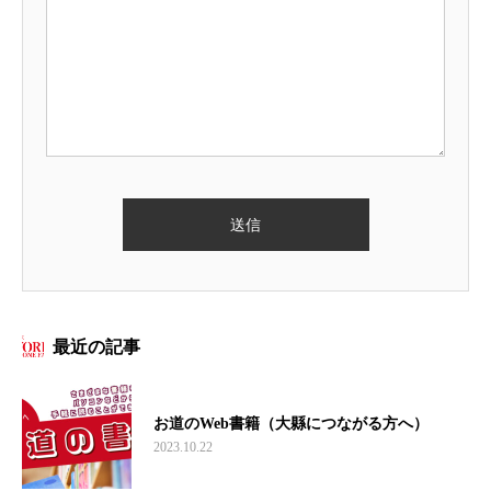
最近の記事
お道のWeb書籍（大縣につながる方へ）
2023.10.22