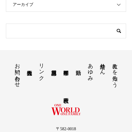
アーカイブ
お問い合わせ
リンク
あゆみ
増井りん
教えを知ろう
〒582-0018