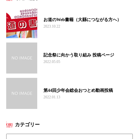
お道のWeb書籍（大縣につながる方へ）
2023.10.22
記念祭に向かう取り組み 投稿ページ
2022.05.05
第44回少年会総会おつとめ動画投稿
2022.01.13
カテゴリー