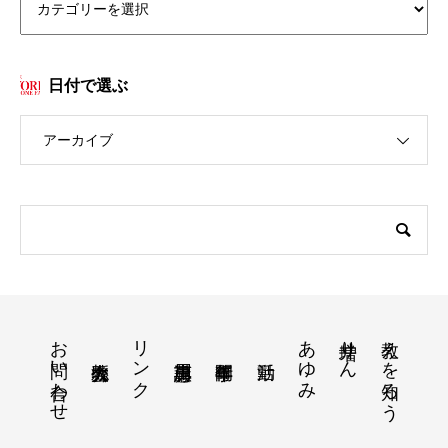
日付で選ぶ
アーカイブ
お問い合わせ
リンク
あゆみ
増井りん
教えを知ろう