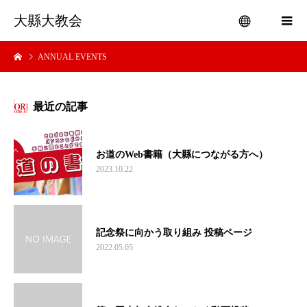
大縣大教会
ANNUAL EVENTS
menu
最近の記事
お道のWeb書籍（大縣につながる方へ）
2023.10.22
記念祭に向かう取り組み 投稿ページ
2022.05.05