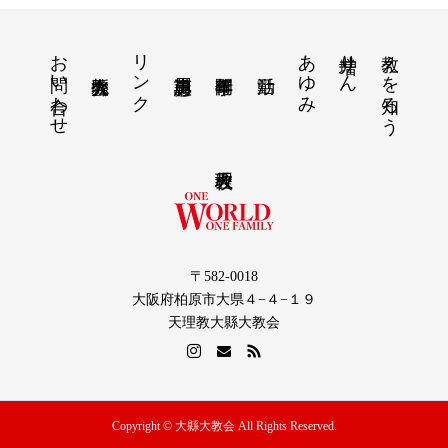
お問い合わせ
リンク
あゆみ
増井りん
教えを知ろう
〒582-0018
大阪府柏原市大県４−４−１９
天理教大縣大教会
Copyright © 大縣大教会 All Rights Reserved.