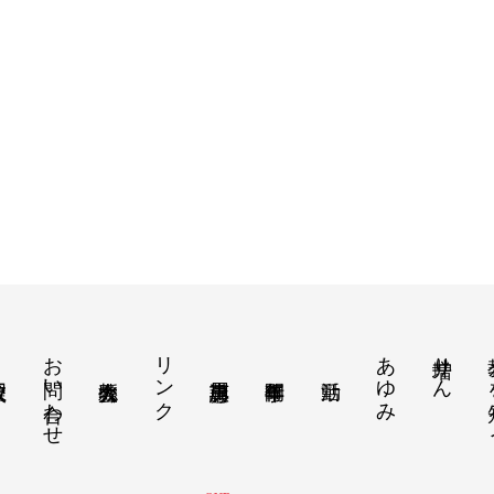
お問い合わせ
リンク
あゆみ
増井りん
教え