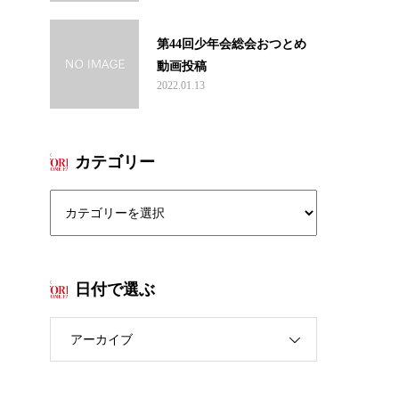
第44回少年会総会おつとめ
動画投稿
2022.01.13
カテゴリー
日付で選ぶ
アーカイブ